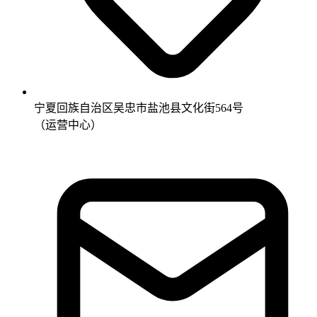
宁夏回族自治区吴忠市盐池县文化街564号
（运营中心）