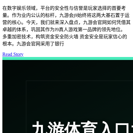
在数字娱乐领域，平台的安全性与信誉是玩家选择的首要考
量。作为业内公认的标杆，九游会j9始终将这两大基石置于运
营的核心。今天，我们就来深入盘点，九游会官网如何凭借其
卓越的体系，巩固其作为J9真人游戏第一品牌的领先地位。
多重加密技术，构筑资金安全防火墙 资金安全是玩家信心的
根本。九游会官网采用了银行
Read Story