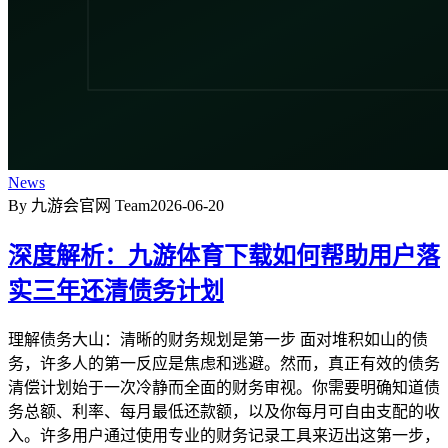
News
By 九游会官网 Team
2026-06-20
深度解析：九游体育下载如何帮助用户落
实三年还清债务计划
理解债务大山：清晰的财务规划是第一步 面对堆积如山的债
务，许多人的第一反应是焦虑和逃避。然而，真正有效的债务
清偿计划始于一次冷静而全面的财务审视。你需要明确知道债
务总额、利率、每月最低还款额，以及你每月可自由支配的收
入。许多用户通过使用专业的财务记录工具来迈出这第一步，