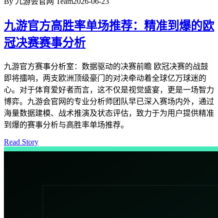
By 九游会官网 Team
2026-06-23
九游官方高胜率单场推荐：精准到爆的欧
冠决赛赛事分析
九游官方赛事分析室：数据驱动的决赛前瞻 欧冠决赛的战鼓
即将擂响，两支欧洲顶级豪门的对决牵动着全球亿万球迷的
心。对于体育爱好者而言，这不仅是视觉盛宴，更是一场智力
博弈。九游会官网的专业分析师团队早已深入赛场内外，通过
海量数据建模、战术推演及状态评估，致力于为用户提供精准
到爆的赛事分析与高胜率单场推荐。
Read Story