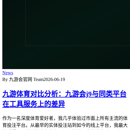
News
By 九游会官网 Team
2026-06-19
九游体育对比分析：九游会j9与同类平台
在工具服务上的差异
作为一名深度体育爱好者，我几乎体验过市面上所有主流的体
育投注平台。从最早的实体投注站到如今的线上平台，我最大