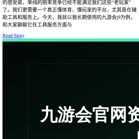
的感受是，单纯的赔率竞争已经不能满足我们这些“老玩家”
了。我们更需要一个真正懂体育、懂玩家的平台，尤其是在辅
助工具和服务上。今天，我就以我长期使用的九游会j9为例，
和大家聊聊它在工具服务方面与
Read Story