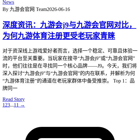
News
By 九游会官网 Team
2026-06-16
深度资讯：九游会j9与九游会官网对比，
为何九游体育注册更受老玩家青睐
对于资深线上游戏爱好者而言，选择一个稳定、可靠且体验一
流的平台至关重要。当玩家在搜寻“九游会j9”或“九游会官网”
时，他们往往是在寻找同一个核心品牌——J9。今天，我们将
深入探讨“九游会j9”与“九游会官网”的内在联系，并解析为何
“九游体育注册”的通道在老玩家群体中备受推崇。 Top 1：品
牌同一
Read Story
1
2
3
...
11
→