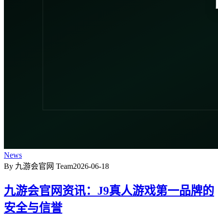
News
By 九游会官网 Team
2026-06-18
九游会官网资讯：J9真人游戏第一品牌的
安全与信誉