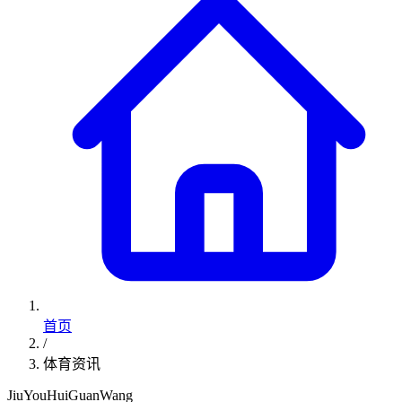
首页
/
体育资讯
JiuYouHuiGuanWang