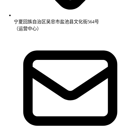
宁夏回族自治区吴忠市盐池县文化街564号
（运营中心）