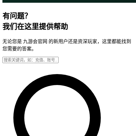
有问题？
我们在这里提供帮助
无论您是 九游会官网 的新用户还是资深玩家，这里都能找到
您需要的答案。