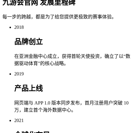
九游会官网 发展里程碑
每一步的跨越，都是为了给您提供更极致的赛事体验。
2018
品牌创立
在亚洲金融中心成立，获得首轮天使投资，确立了以“数
据驱动体育”的核心战略。
2019
产品上线
网页端与 APP 1.0 版本同步发布，首月注册用户突破 10
万，建立首个海外数据中心。
2021