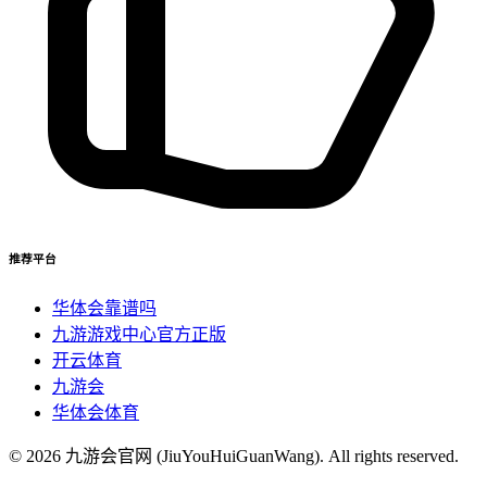
推荐平台
华体会靠谱吗
九游游戏中心官方正版
开云体育
九游会
华体会体育
© 2026 九游会官网 (JiuYouHuiGuanWang). All rights reserved.