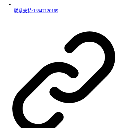
联系支持:13547120169