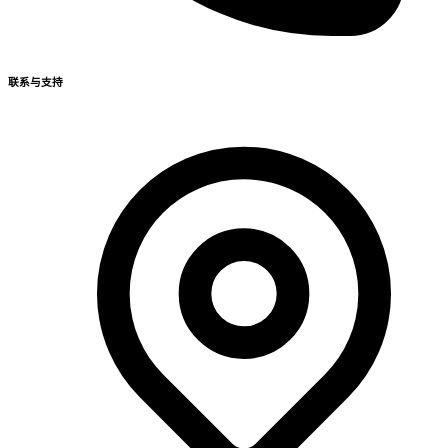
联系与支持